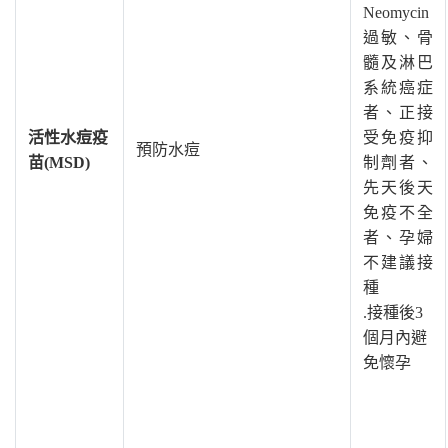
Neomycin
過敏、
骨
髓及淋巴
系統癌症
者、
正接
活性水痘疫
受免疫抑
預防水痘
苗
(MSD)
制劑者、
先天後天
免疫不全
者、孕婦
不建議接
種
.接種後
3
個月內避
免懷孕