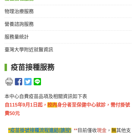
物理治療服務
營養諮詢服務
服務量統計
臺灣大學附近就醫資訊
疫苗接種服務
本中心自費疫苗品項及相關資訊如下表
自115年9月1日起，
校內
身分者至保健中心就診，需付掛號
費50元
*疫苗掛號接種流程
連結(請按)
**
目前僅收
現金
，
無
其他支