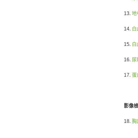
13.
地
14.
白
15.
白
16.
尿
17.
蛋
影像檢查
18.
胸