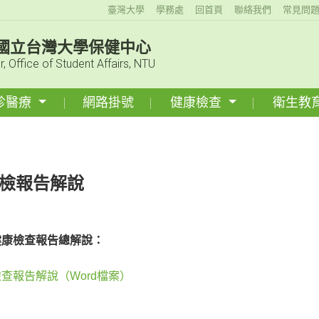
:::
臺灣大學
學務處
回首頁
聯絡我們
常見問
國立台灣大學保健中心
r, Office of Student Affairs, NTU
診醫療
網路掛號
健康檢查
衛生教
檢報告解說
健康檢查報告總解說：
查報告解說（Word檔案）