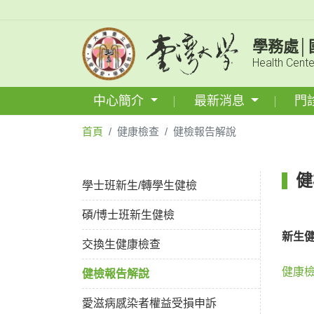
學務處│
Health Cente
中心簡介
最新消息
門
首頁
健康檢查
健檢報告解說
健
學士班新生/轉學生健檢
碩/博士班新生健檢
新生
交換生健康檢查
健康檢
健檢報告解說
愛滋病感染者權益受損申訴