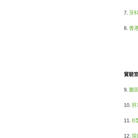
7.
牙
8.
香
實驗室
9.
膽
10.
肝
11.
B
12.
尿