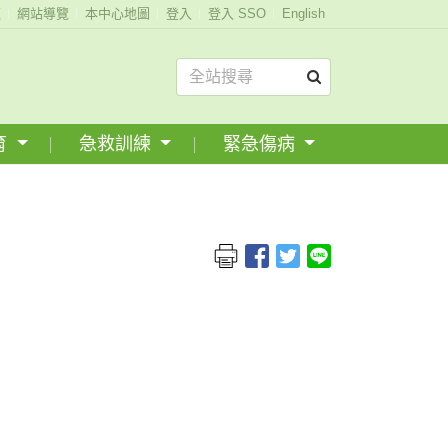
題
網站導覽
本中心地圖
登入
登入 SSO
English
育
急救訓練
緊急傷病