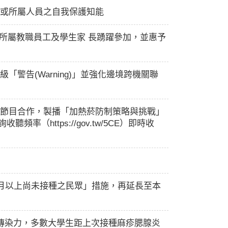
或所屬人員之自我保護知能
勵所屬教職員工及學生家 長踴躍參加，並惠予
告(Warning)」並強化邊境跨機關聯
節目合作，製播「加熱菸防制策略與挑戰」
（https://gov.tw/5CE）即時收
6個月以上尚未接種之民眾」措施，再延長至本
傳染力，多數大學生距上次接種麻疹腮腺炎