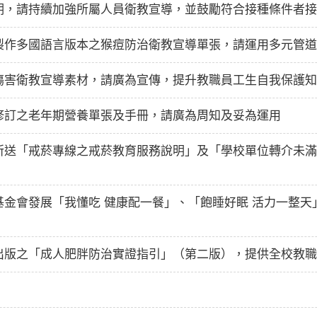
期，請持續加強所屬人員衛教宣導，並鼓勵符合接種條件者接
製作多國語言版本之猴痘防治衛教宣導單張，請運用多元管道
傷害衛教宣導素材，請廣為宣傳，提升教職員工生自我保護知
修訂之老年期營養單張及手冊，請廣為周知及妥為運用
所送「戒菸專線之戒菸教育服務說明」及「學校單位轉介未滿
金會發展「我懂吃 健康配一餐」、「飽睡好眠 活力一整天
出版之「成人肥胖防治實證指引」（第二版），提供全校教職