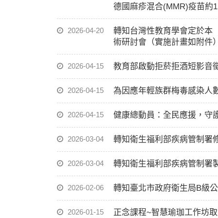
德國麻疹混合(MMR)疫苗
2026-04-20
轉知台灣性教育學會定於本（
術研討會（實施計畫如附件
2026-04-15
教育部啟動拒菸拒酒短影音徵選
2026-04-15
為因應年輕族群梅毒感染人
2026-04-15
健康總動員：全民應援，守
2026-03-04
轉知衛生福利部疾病管制署修
2026-03-04
轉知衛生福利部疾病管制署製
2026-02-06
轉知臺北市政府衛生局B級
2026-01-15
正念課程~智慧瑜珈工作坊