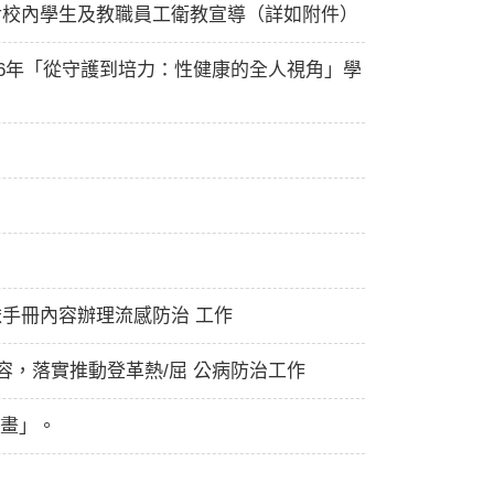
強對校內學生及教職員工衛教宣導（詳如附件）
26年「從守護到培力：性健康的全人視角」學
依手冊內容辦理流感防治 工作
容，落實推動登革熱/屈 公病防治工作
計畫」。