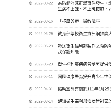
2022-09-22
為防範流感群聚事件發生，請
生病不上課、不上班措施，以
2022-08-16
「抒壓芳療」衛教講座
2022-06-29
教育部學校衛生資訊網推廣
2022-06-29
轉送衛生福利部製作之預防
我保護知能
2022-06-29
衛生福利部疾病管制署提供
2022-05-11
國民健康署為提升青少年性
2022-04-01
協助宣導有關於111年3月2
2022-03-14
轉知衛生福利部疾病管制署於本