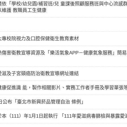
依「學校/幼兒園/補習班/兒 童課後照顧服務班與中心流感
維護 教職員工生健康
大專校院視力及口腔保健衛生教育素材
熱傷害衛教宣導資源及「樂活氣象APP－健康氣象服務」簡
愛滋及子宮頸癌防治衛教宣導網址連結
健康促進識 能，製作相關影片、實務工作者手冊及學習單張等
5日公布「臺北市新興菸品管理自治 條例」
（111）年1月1日起執行 「111年愛滋病毒篩檢與暴露愛滋