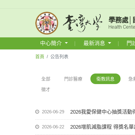
學務處│
Health Cente
中心簡介
最新消息
門
首頁
公告列表
全部
門診醫療
衛教訊息
急
徵才
2026-06-29
2026我愛保健中心抽獎活動
2026-06-22
2026增肌減脂課程 得獎名