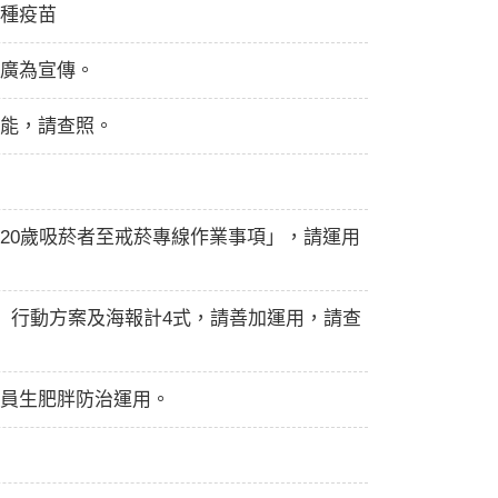
種疫苗
廣為宣傳。
能，請查照。
20歲吸菸者至戒菸專線作業事項」，請運用
」行動方案及海報計4式，請善加運用，請查
員生肥胖防治運用。