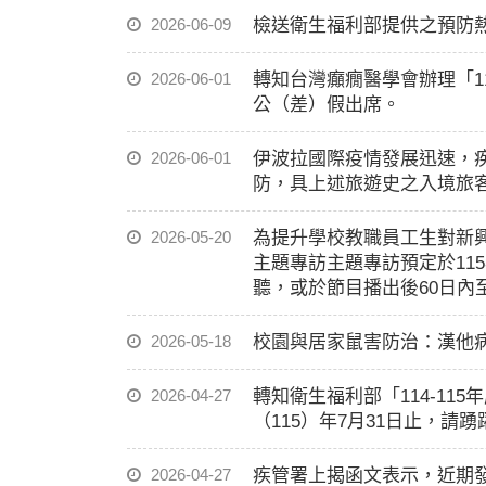
2026-06-09
檢送衛生福利部提供之預防
2026-06-01
轉知台灣癲癇醫學會辦理「1
公（差）假出席。
2026-06-01
伊波拉國際疫情發展迅速，疾
防，具上述旅遊史之入境旅客
2026-05-20
為提升學校教職員工生對新
主題專訪主題專訪預定於115年
聽，或於節目播出後60日內至「教
2026-05-18
校園與居家鼠害防治：漢他
2026-04-27
轉知衛生福利部「114-11
（115）年7月31日止，請踴
2026-04-27
疾管署上揭函文表示，近期