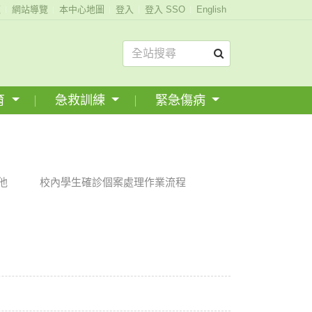
題
網站導覽
本中心地圖
登入
登入 SSO
English
育
急救訓練
緊急傷病
他
校內學生確診個案處理作業流程