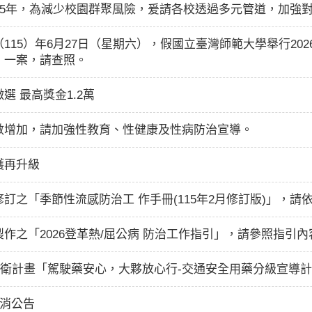
約15年，為減少校園群聚風險，爰請各校透過多元管道，加
115）年6月27日（星期六），假國立臺灣師範大學舉行20
）一案，請查照。
 最高獎金1.2萬
數增加，請加強性教育、性健康及性病防治宣導。
護再升級
訂之「季節性流感防治工 作手冊(115年2月修訂版)」，請
作之「2026登革熱/屈公病 防治工作指引」，請參照指引內
公衛計畫「駕駛藥安心，大夥放心行-交通安全用藥分級宣導
取消公告