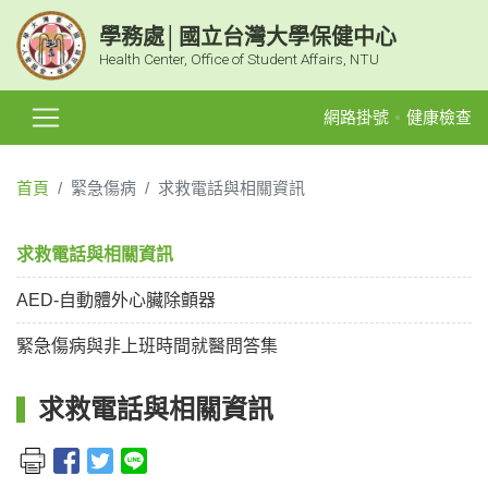
學務處│國立台灣大學保健中心
Health Center, Office of Student Affairs, NTU
網路掛號
健康檢查
首頁
緊急傷病
求救電話與相關資訊
求救電話與相關資訊
AED-自動體外心臟除顫器
緊急傷病與非上班時間就醫問答集
求救電話與相關資訊