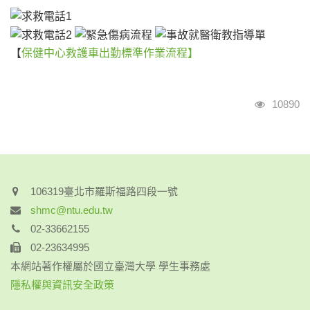
【
保健中心救護車出勤標準作業流程】
瀏覽人次
10890
106319臺北市羅斯福路四段一號
shmc@ntu.edu.tw
02-33662155
02-23634995
本網站著作權屬於國立臺灣大學 學生事務處
隱私權與資訊安全政策