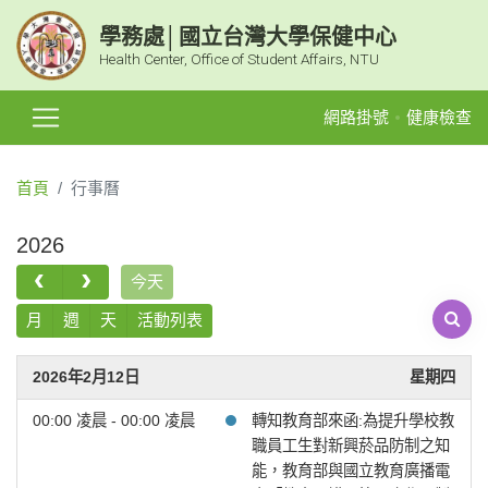
學務處│國立台灣大學保健中心
Health Center, Office of Student Affairs, NTU
網路掛號
健康檢查
首頁
行事曆
2026
今天
月
週
天
活動列表
2026年2月12日
星期四
00:00 凌晨 - 00:00 凌晨
轉知教育部來函:為提升學校教
職員工生對新興菸品防制之知
能，教育部與國立教育廣播電