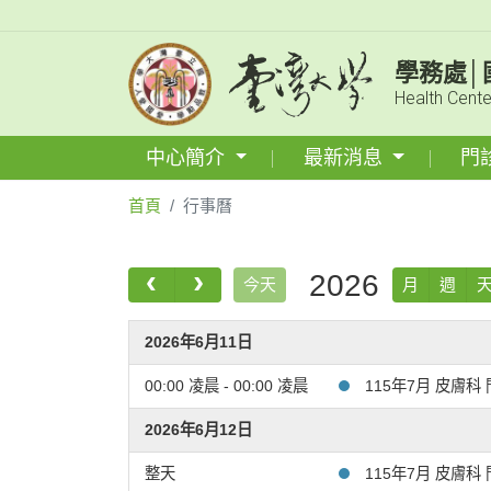
學務處│
Health Cente
中心簡介
最新消息
門
首頁
行事曆
2026
今天
月
週
2026年6月11日
00:00 凌晨 - 00:00 凌晨
115年7月 皮膚科 門診異
2026年6月12日
整天
115年7月 皮膚科 門診異