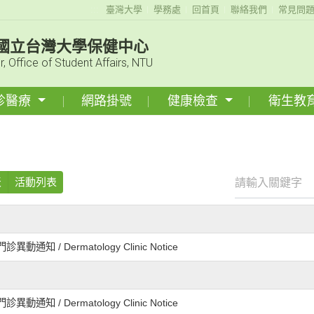
:::
臺灣大學
學務處
回首頁
聯絡我們
常見問
國立台灣大學保健中心
r, Office of Student Affairs, NTU
診醫療
網路掛號
健康檢查
衛生教
天
活動列表
動通知 / Dermatology Clinic Notice
動通知 / Dermatology Clinic Notice