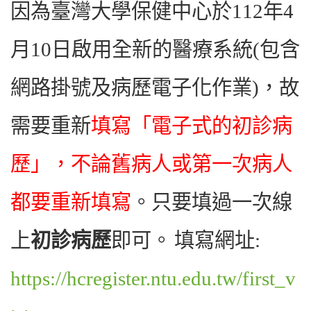
因為臺灣大學保健中心於112年4
月10日啟用全新的醫療系統(包含
網路掛號及病歷電子化作業)，故
需要重新
填寫「電子式的初診病
歷」，不論舊病人或第一次病人
都要重新填寫
。只要填過一次線
上
初診病歷
即可。
填寫網址:
https://hcregister.ntu.edu.tw/first_v