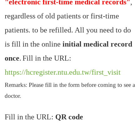
"electronic first-time medical records"
,
regardless of old patients or first-time
patients. to be refilled. All you need to do
is fill in the online
initial medical record
once
.
Fill in the URL:
https://hcregister.ntu.edu.tw/first_visit
Remarks: Please fill in the form before coming to see a
doctor.
Fill in the URL:
QR code