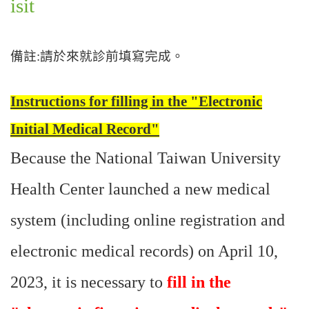
isit
備註:請於來就診前填寫完成。
Instructions for filling in the "Electronic
Initial Medical Record"
Because the National Taiwan University
Health Center launched a new medical
system (including online registration and
electronic medical records) on April 10,
2023, it is necessary to
fill in the