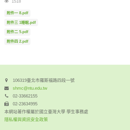
瀏覽人次
1518
附件一 8.pdf
附件三 1睡眠.pdf
附件二 5.pdf
附件四 2.pdf
106319臺北市羅斯福路四段一號
shmc@ntu.edu.tw
02-33662155
02-23634995
本網站著作權屬於國立臺灣大學 學生事務處
隱私權與資訊安全政策