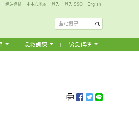
題
網站導覽
本中心地圖
登入
登入 SSO
English
育
急救訓練
緊急傷病