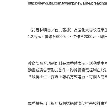
https://news.ltn.com.tw/amp/news/life/breaki
〔記者林曉雲／台北報導〕為強化大專校院學
1.2萬元，優等各6000元，佳作各2000
教育部綜合規劃司科長羅秀慧表示，活動委由
動畫或廣告等形式創作，影片長度需控制在1分
含碩博士生，採線上報名方式進行，可個人或
羅秀慧指出，近年持續透過健康促進學校計畫