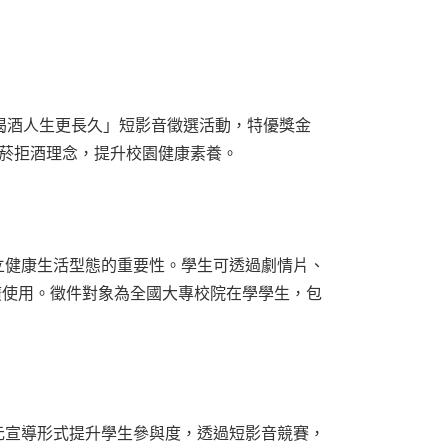
喝酒人生更長久」短影音徵選活動，特優獎金
遞拒菸拒酒理念，提升校園健康素養。
立健康生活型態的重要性。學生可透過劇情片、
廣使用。徵件對象為全國大專校院在學學生，包
元宣導形式提升學生參與度，透過短影音競賽，