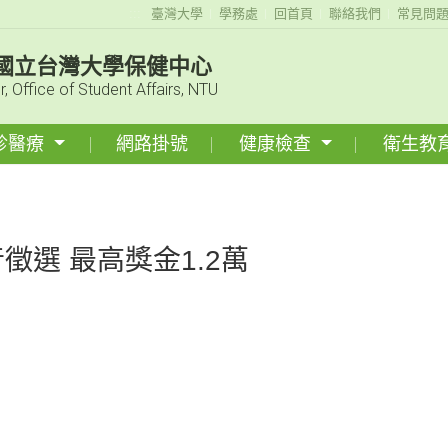
:::
臺灣大學
學務處
回首頁
聯絡我們
常見問
國立台灣大學保健中心
r, Office of Student Affairs, NTU
診醫療
網路掛號
健康檢查
衛生教
選 最高獎金1.2萬