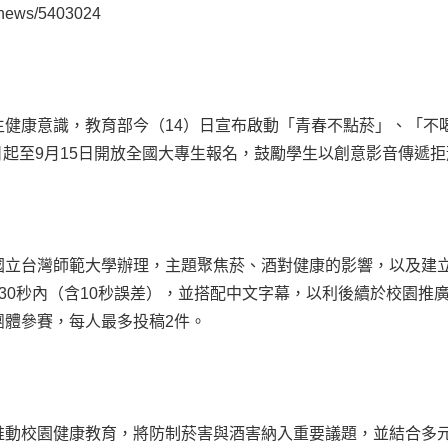
ngnews/5403024
生健康意識，教育部今（14）日宣布啟動「青春不點菸」、「不
元，即日起至9月15日開放全國大專生報名，鼓勵學生以創意影音傳
國立台灣師範大學辦理，主題聚焦菸、酒對健康的影響，以及建
30秒內（含10秒誤差），並搭配中文字幕，以利後續於校園推
團體參賽，每人最多投稿2件。
推動校園健康教育，將防制菸害與酒害納入重要議題，並結合多