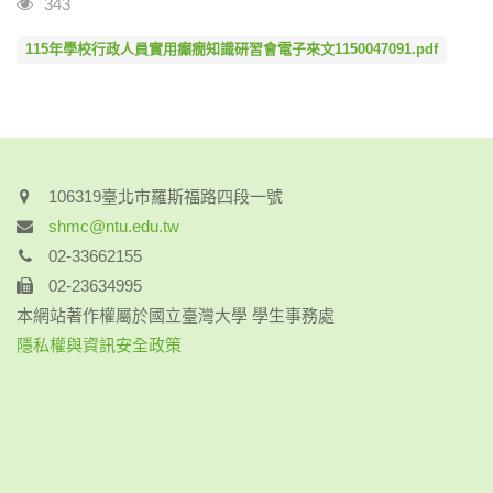
瀏覽人次
343
115年學校行政人員實用癲癇知識研習會電子來文1150047091.pdf
106319臺北市羅斯福路四段一號
shmc@ntu.edu.tw
02-33662155
02-23634995
本網站著作權屬於國立臺灣大學 學生事務處
隱私權與資訊安全政策