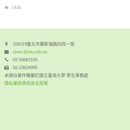
瀏覽人次
1438
106319臺北市羅斯福路四段一號
shmc@ntu.edu.tw
02-33662155
02-23634995
本網站著作權屬於國立臺灣大學 學生事務處
隱私權與資訊安全政策